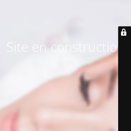
Site en construction