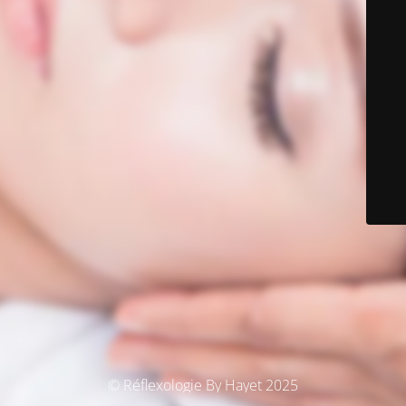
© Réflexologie By Hayet 2025