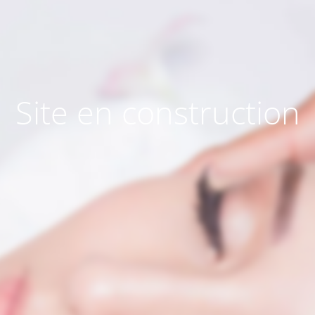
Site en construction