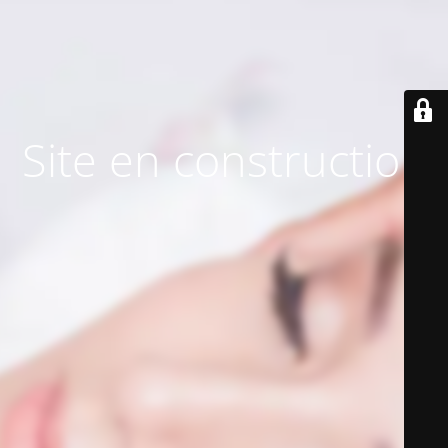
Site en construction