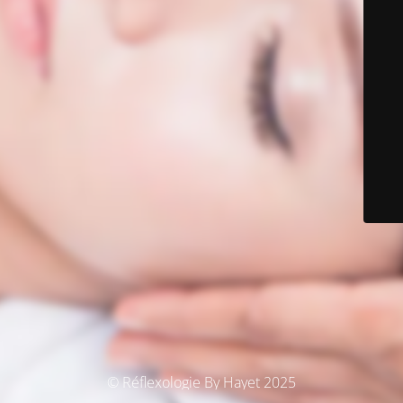
© Réflexologie By Hayet 2025