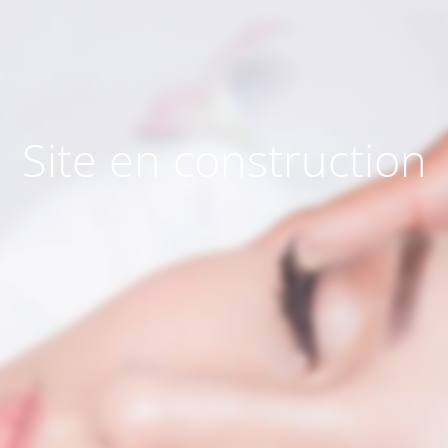
Site en construction