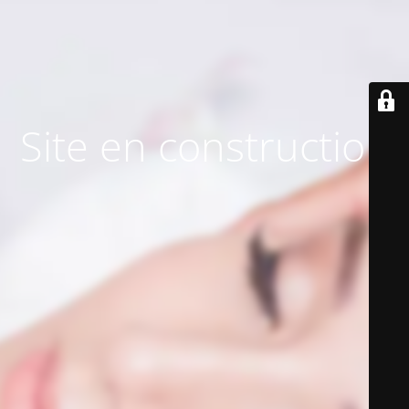
Site en construction