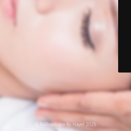
© Réflexologie By Hayet 2025